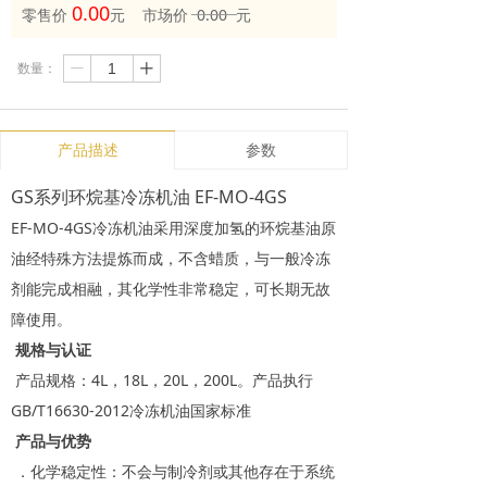
0.00
零售价
元 市场价 0.00 元
数量：
ꄷ
ꄸ
产品描述
参数
GS系列环烷基冷冻机油 EF-MO-4GS
EF-MO-4GS冷冻机油采用深度加氢的环烷基油原
油经特殊方法提炼而成，不含蜡质，与一般冷冻
剂能完成相融，其化学性非常稳定，可长期无故
障使用。
规格与认证
产品规格：4L，18L，20L，200L。产品执行
GB/T16630-2012冷冻机油国家标准
产品与优势
．化学稳定性：不会与制冷剂或其他存在于系统