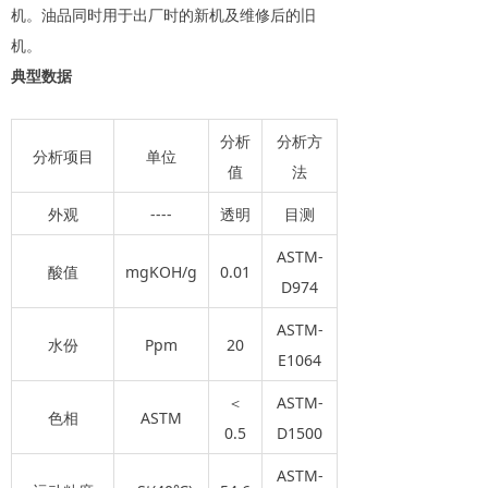
机。油品同时用于出厂时的新机及维修后的旧
机。
典型数据
分析
分析方
分析项目
单位
值
法
外观
----
透明
目测
ASTM-
酸值
mgKOH/g
0.01
D974
ASTM-
水份
Ppm
20
E1064
＜
ASTM-
色相
ASTM
0.5
D1500
ASTM-