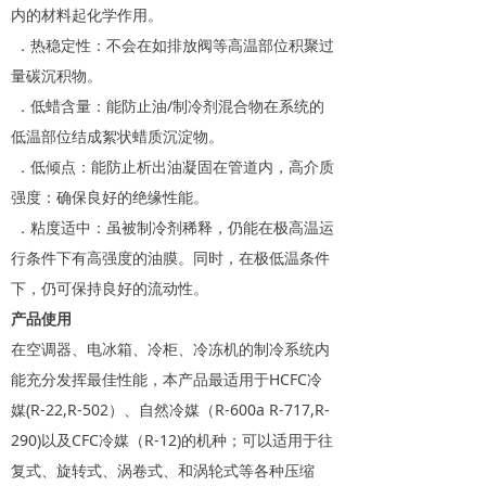
内的材料起化学作用。
．热稳定性：不会在如排放阀等高温部位积聚过
量碳沉积物。
．低蜡含量：能防止油/制冷剂混合物在系统的
低温部位结成絮状蜡质沉淀物。
．低倾点：能防止析出油凝固在管道内，高介质
强度：确保良好的绝缘性能。
．粘度适中：虽被制冷剂稀释，仍能在极高温运
行条件下有高强度的油膜。同时，在极低温条件
下，仍可保持良好的流动性。
产品使用
在空调器、电冰箱、冷柜、冷冻机的制冷系统内
能充分发挥最佳性能，本产品最适用于HCFC冷
媒(R-22,R-502）、自然冷媒（R-600a R-717,R-
290)以及CFC冷媒（R-12)的机种；可以适用于往
复式、旋转式、涡卷式、和涡轮式等各种压缩